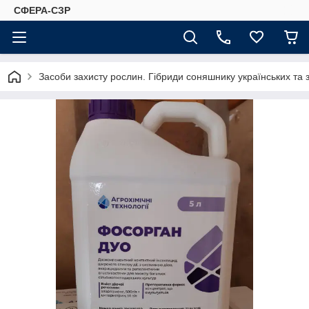
СФЕРА-СЗР
Засоби захисту рослин. Гібриди соняшнику українських та 