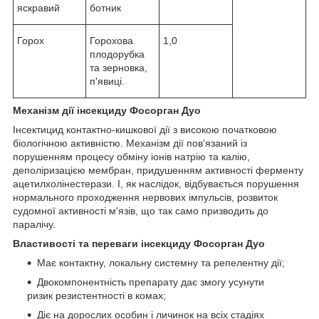
яскравий
ботник
Горох
Горохова
1,0
плодорубка
та зерновка,
п'явиці.
Механізм дії інсекциду Фосорган Дуо
Інсектицид контактно-кишкової дії з високою початковою
біологічною активністю. Механізм дії пов'язаний із
порушенням процесу обміну іонів натрію та калію,
деполіризацією мембран, придушенням активності ферменту
ацетилхолінестерази. І, як наслідок, відбувається порушення
нормального проходження нервових імпульсів, розвиток
судомної активності м'язів, що так само призводить до
паралічу.
Властивості та переваги інсекциду Фосорган Дуо
Має контактну, локальну системну та репелентну дії;
Двокомпонентність препарату дає змогу усунути
ризик резистентності в комах;
Діє на дорослих особин і личинок на всіх стадіях