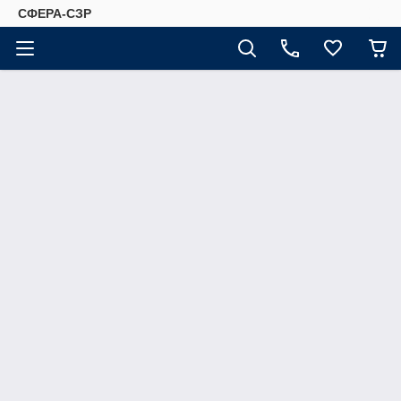
СФЕРА-СЗР