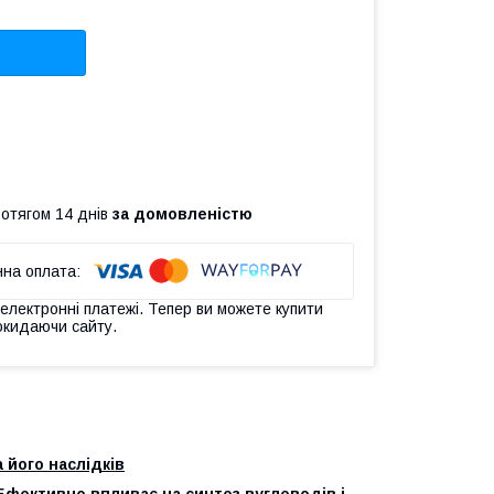
ротягом 14 днів
за домовленістю
 електронні платежі. Тепер ви можете купити
окидаючи сайту.
 його наслідків
 Ефективно впливає на синтез вуглеводів і