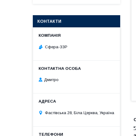
КОНТАКТИ
Сфера-ЗЗР
Дмитро
Фастівська 28, Біла Церква, Україна
С
*
З