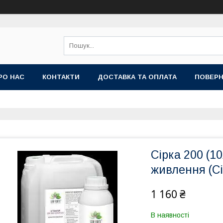
РО НАС
КОНТАКТИ
ДОСТАВКА ТА ОПЛАТА
ПОВЕРН
Сірка 200 (1
живлення (Сір
1 160 ₴
В наявності