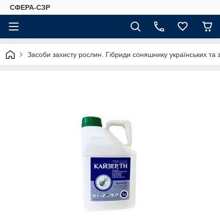
СФЕРА-СЗР
Засоби захисту рослин. Гібриди соняшнику українських та 