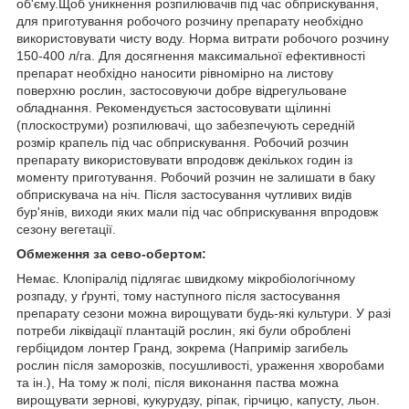
об'єму.Щоб уникнення розпилювачів під час обприскування,
для приготування робочого розчину препарату необхідно
використовувати чисту воду. Норма витрати робочого розчину
150-400 л/га. Для досягнення максимальної ефективності
препарат необхідно наносити рівномірно на листову
поверхню рослин, застосовуючи добре відрегульоване
обладнання. Рекомендується застосовувати щілинні
(плоскоструми) розпилювачі, що забезпечують середній
розмір крапель під час обприскування. Робочий розчин
препарату використовувати впродовж декількох годин із
моменту приготування. Робочий розчин не залишати в баку
обприскувача на ніч. Після застосування чутливих видів
бур'янів, виходи яких мали під час обприскування впродовж
сезону вегетації.
Обмеження за сево-обертом:
Немає. Клопіралід підлягає швидкому мікробіологічному
розпаду, у ґрунті, тому наступного після застосування
препарату сезони можна вирощувати будь-які культури. У разі
потреби ліквідації плантацій рослин, які були оброблені
гербіцидом лонтер Гранд, зокрема (Напримір загибель
рослин після заморозків, посушливості, ураження хворобами
та ін.), На тому ж полі, після виконання паства можна
вирощувати зернові, кукурудзу, ріпак, гірчицю, капусту, льон.