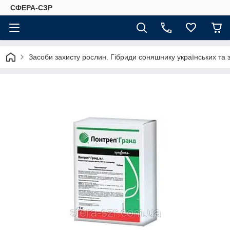
СФЕРА-СЗР
Засоби захисту рослин. Гібриди соняшнику українських та 