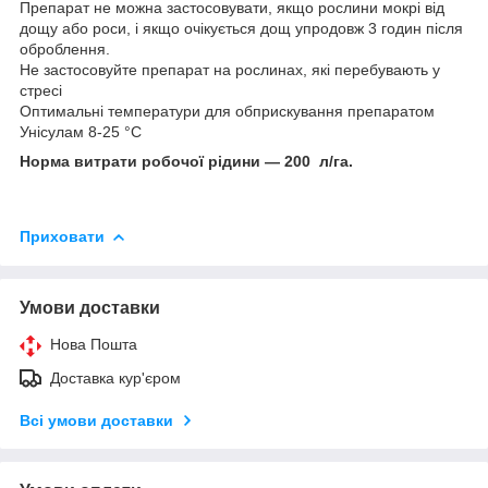
Препарат не можна застосовувати, якщо рослини мокрі від
дощу або роси, і якщо очікується дощ упродовж 3 годин після
оброблення.
Не застосовуйте препарат на рослинах, які перебувають у
стресі
Оптимальні температури для обприскування препаратом
Унісулам 8-25 °C
Норма витрати робочої рідини — 200 л/га.
Приховати
Умови доставки
Нова Пошта
Доставка кур'єром
Всі умови доставки