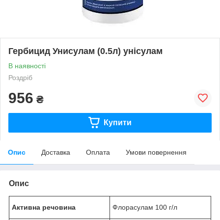
Гербицид Унисулам (0.5л) унісулам
В наявності
Роздріб
956
₴
Купити
Опис
Доставка
Оплата
Умови повернення
Опис
Активна речовина
Флорасулам 100 г/л