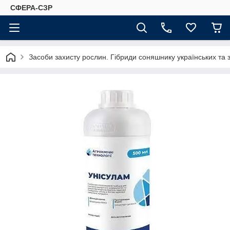
СФЕРА-СЗР
Засоби захисту рослин. Гібриди соняшнику українських та 