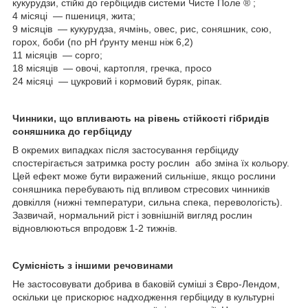
кукурудзи, стійкі до гербіцидів системи Чисте Поле
®
;
4 місяці — пшениця, жита;
9 місяців — кукурудза, ячмінь, овес, рис, соняшник, сою,
горох, боби (по pH ґрунту менш ніж 6,2)
11 місяців — сорго;
18 місяців — овочі, картопля, гречка, просо
24 місяці — цукровий і кормовий буряк, ріпак.
Чинники, що впливають на рівень стійкості гібридів
соняшника до гербіциду
В окремих випадках після застосування гербіциду
спостерігається затримка росту рослин або зміна їх кольору.
Цей ефект може бути виражений сильніше, якщо рослини
соняшника перебувають під впливом стресових чинників
довкілля (нижні температури, сильна спека, перевологість).
Зазвичай, нормальний ріст і зовнішній вигляд рослин
відновлюються впродовж 1-2 тижнів.
Сумісність з іншими речовинами
Не застосовувати добрива в баковій суміші з Євро-Лендом,
оскільки це прискорює надходження гербіциду в культурні