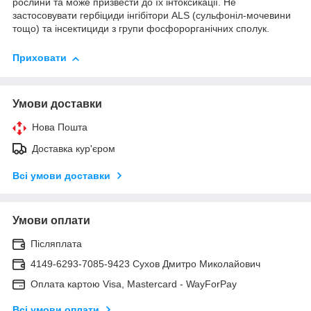
рослини та може призвести до їх інтоксикації. Не
застосовувати гербіциди інгібітори ALS (сульфоніл-мочевини
тощо) та інсектициди з групи фосфорорганічних сполук.
Приховати
Умови доставки
Нова Пошта
Доставка кур'єром
Всі умови доставки
Умови оплати
Післяплата
4149-6293-7085-9423 Сухов Дмитро Миколайович
Оплата картою Visa, Mastercard - WayForPay
Всі умови оплати