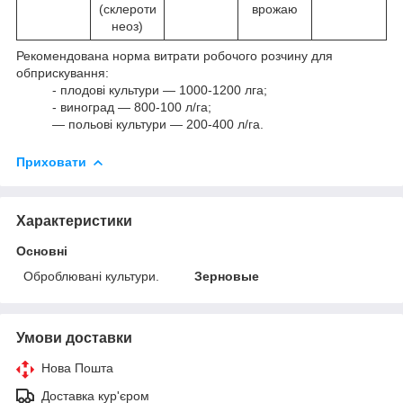
(склероти
врожаю
неоз)
Рекомендована норма витрати робочого розчину для
обприскування:
- плодові культури — 1000-1200 лга;
- виноград — 800-100 л/га;
— польові культури — 200-400 л/га.
Приховати
Характеристики
Основні
Оброблювані культури.
Зерновые
Умови доставки
Нова Пошта
Доставка кур'єром