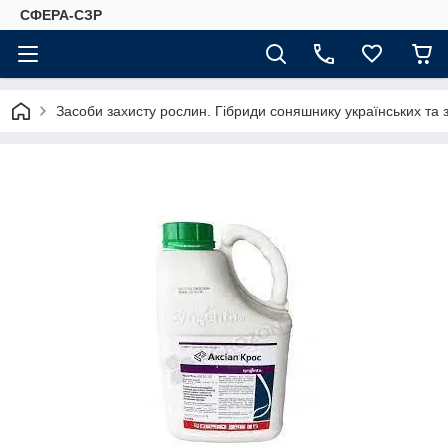
СФЕРА-СЗР
Засоби захисту рослин. Гібриди соняшнику українських та 