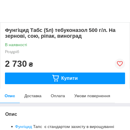
Фунгіцид Табс (5л) тебуконазол 500 г/л. На
зернові, сою, ріпак, виноград
В наявності
Роздріб
2 730
₴
Купити
Опис
Доставка
Оплата
Умови повернення
Опис
Фунгіцид
Тапс є стандартом захисту в вирощуванні