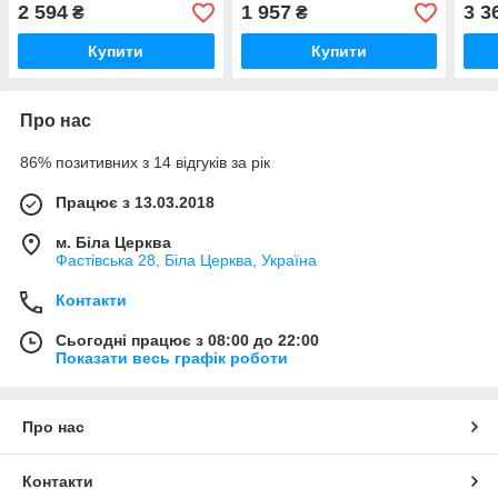
соняшник, сою
цукровий буряк
Зерн
2 594
1 957
3 3
₴
₴
ріпа
вино
Купити
Купити
Про нас
86% позитивних з 14 відгуків за рік
Працює з 13.03.2018
м. Біла Церква
Фастівська 28, Біла Церква, Україна
Контакти
Сьогодні працює з 08:00 до 22:00
Показати весь графік роботи
Про нас
Контакти