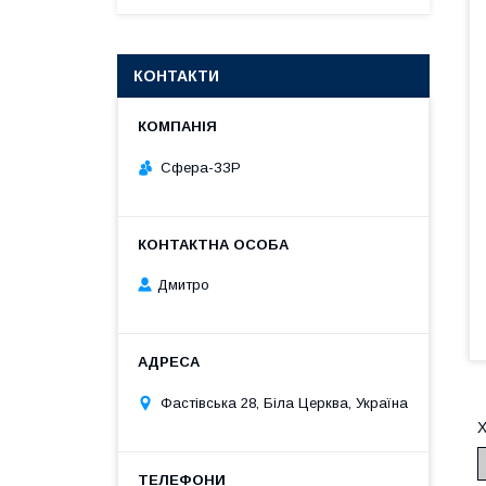
КОНТАКТИ
Сфера-ЗЗР
Дмитро
Фастівська 28, Біла Церква, Україна
Х