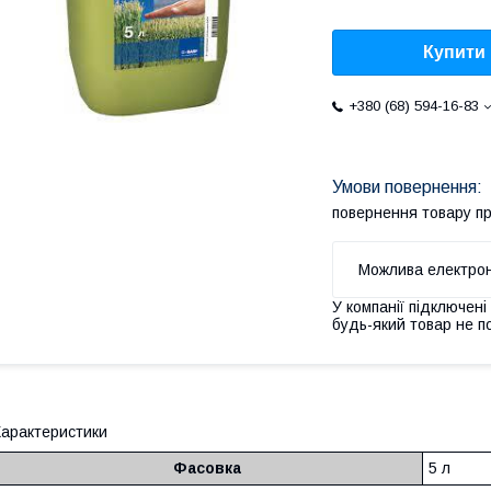
Купити
+380 (68) 594-16-83
повернення товару п
У компанії підключені
будь-який товар не п
арактеристики
Фасовка
5 л