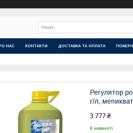
РО НАС
КОНТАКТИ
ДОСТАВКА ТА ОПЛАТА
ПОВЕРН
Регулятор ро
г/л, мепиква
3 777 ₴
В наявності