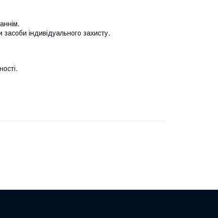
аннім.
и засоби індивідуального захисту.
ності.