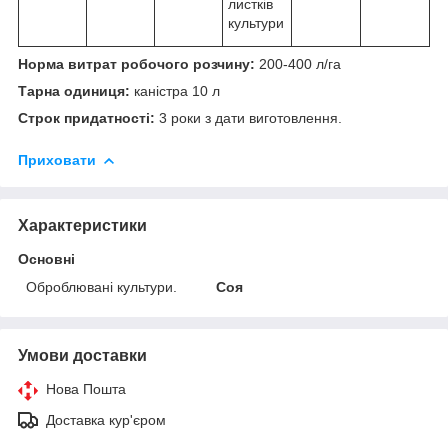
листків
культури
Норма витрат робочого розчину:
200-400 л/га
Тарна одиниця:
каністра 10 л
Строк придатності:
3 роки з дати виготовлення.
Приховати
Характеристики
Основні
Оброблювані культури.
Соя
Умови доставки
Нова Пошта
Доставка кур'єром