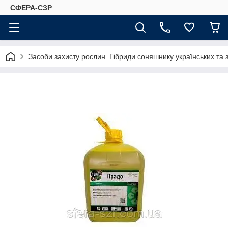
СФЕРА-СЗР
Засоби захисту рослин. Гібриди соняшнику українських та 