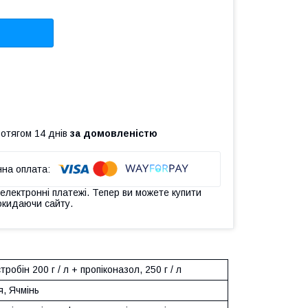
ротягом 14 днів
за домовленістю
 електронні платежі. Тепер ви можете купити
окидаючи сайту.
тробін 200 г / л + пропіконазол, 250 г / л
, Ячмінь