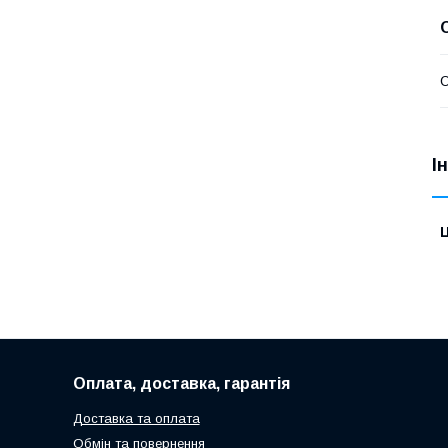
О
І
Ц
Оплата, доставка, гарантія
Доставка та оплата
Обмін та повернення