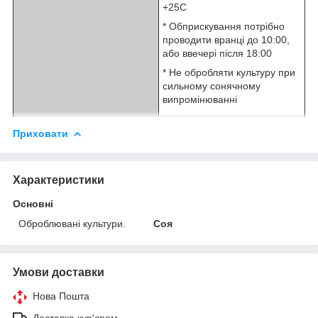
+25С
* Обприскування потрібно
проводити вранці до 10:00,
або ввечері після 18:00
* Не обробляти культуру при
сильному сонячному
випромінюванні
Приховати
Характеристики
Основні
Оброблювані культури.
Соя
Умови доставки
Нова Пошта
Доставка кур'єром