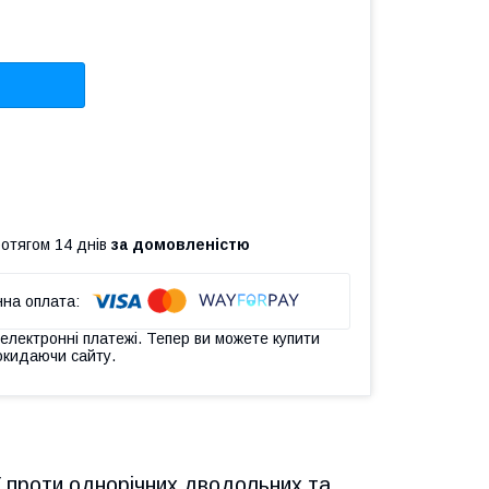
ротягом 14 днів
за домовленістю
 електронні платежі. Тепер ви можете купити
окидаючи сайту.
ї проти однорічних дводольних та