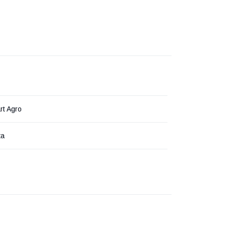
rt Agro
ка