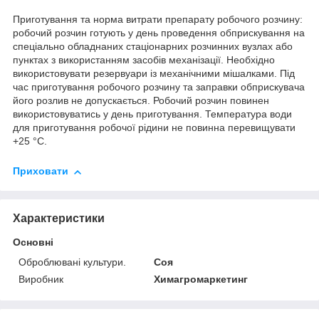
Приготування та норма витрати препарату робочого розчину:
робочий розчин готують у день проведення обприскування на
спеціально обладнаних стаціонарних розчинних вузлах або
пунктах з використанням засобів механізації. Необхідно
використовувати резервуари із механічними мішалками. Під
час приготування робочого розчину та заправки обприскувача
його розлив не допускається. Робочий розчин повинен
використовуватись у день приготування. Температура води
для приготування робочої рідини не повинна перевищувати
+25 °С.
Приховати
Характеристики
Основні
Оброблювані культури.
Соя
Виробник
Химагромаркетинг