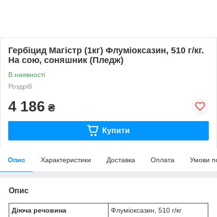
Гербіцид Магістр (1кг) Флуміоксазин, 510 г/кг.
На сою, соняшник (Пледж)
В наявності
Роздріб
4 186
₴
Купити
Опис
Характеристики
Доставка
Оплата
Умови п
Опис
Діюча речовина
Флуміоксазин, 510 г/кг