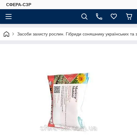
СФЕРА-СЗР
Засоби захисту рослин. Гібриди соняшнику українських та 