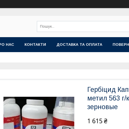
РО НАС
КОНТАКТИ
ДОСТАВКА ТА ОПЛАТА
ПОВЕРН
Гербіцид Кап
метил 563 г/к
зерновые
1 615 ₴