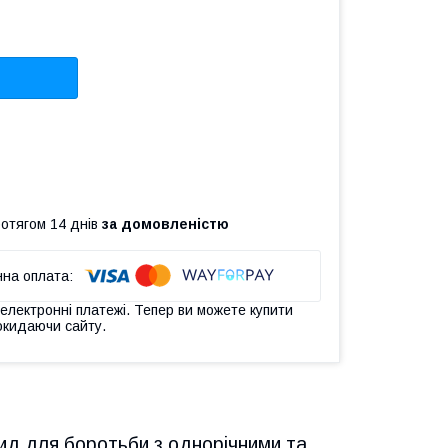
ротягом 14 днів
за домовленістю
 електронні платежі. Тепер ви можете купити
окидаючи сайту.
ид для боротьби з однорічними та