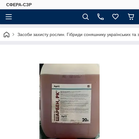
СФЕРА-СЗР
Засоби захисту рослин. Гібриди соняшнику українських та 