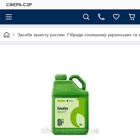
СФЕРА-СЗР
Засоби захисту рослин. Гібриди соняшнику українських та 