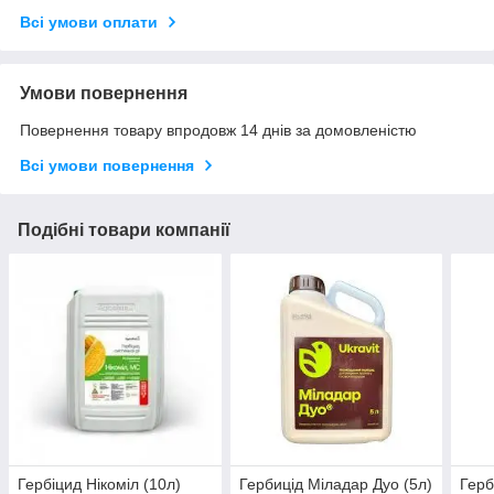
Всі умови оплати
Умови повернення
Повернення товару впродовж 14 днів за домовленістю
Всі умови повернення
Подібні товари компанії
Гербіцид Нікоміл (10л)
Гербицід Міладар Дуо (5л)
Герб