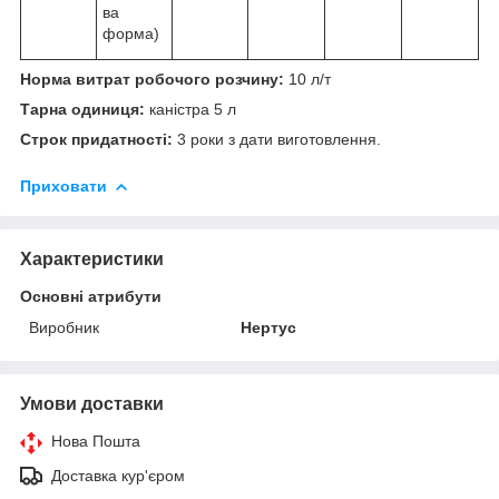
ва
форма)
Норма витрат робочого розчину:
10 л/т
Тарна одиниця:
каністра 5 л
Строк придатності:
3 роки з дати виготовлення.
Приховати
Характеристики
Основні атрибути
Виробник
Нертус
Умови доставки
Нова Пошта
Доставка кур'єром