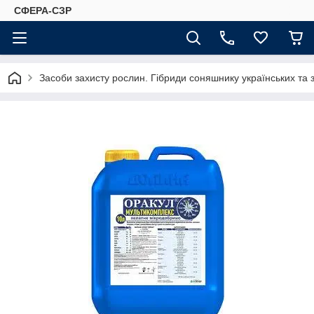
СФЕРА-СЗР
Засоби захисту рослин. Гібриди соняшнику українських та 