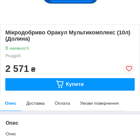
Мікродобриво Оракул Мультикомплекс (10л)
(Долина)
В наявності
Роздріб
2 571
₴
Купити
Опис
Доставка
Оплата
Умови повернення
Опис
Опис