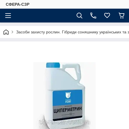
СФЕРА-СЗР
Засоби захисту рослин. Гібриди соняшнику українських та 