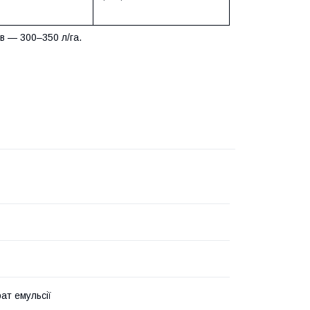
в — 300–350 л/га.
ат емульсії