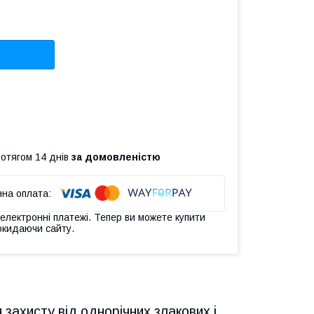
ротягом 14 днів
за домовленістю
 електронні платежі. Тепер ви можете купити
окидаючи сайту.
захисту від однорічних злакових і