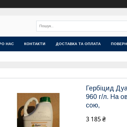
РО НАС
КОНТАКТИ
ДОСТАВКА ТА ОПЛАТА
ПОВЕРН
Гербіцид Дуа
960 г/л. На о
сою,
3 185 ₴