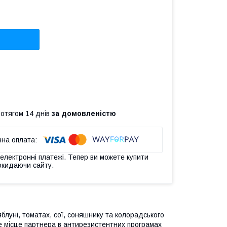
ротягом 14 днів
за домовленістю
 електронні платежі. Тепер ви можете купити
окидаючи сайту.
яблуні, томатах, сої, соняшнику та колорадського
е місце партнера в антирезистентних програмах