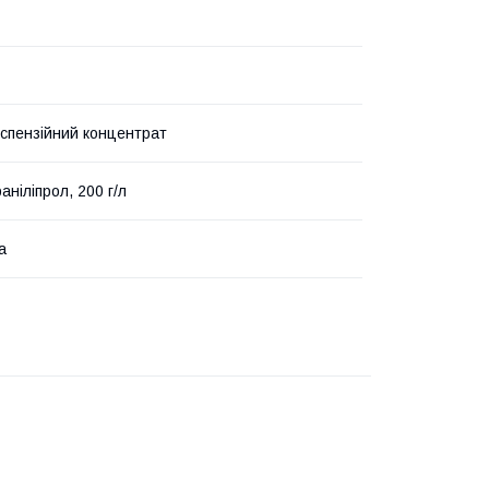
спензійний концентрат
ніліпрол, 200 г/л
а