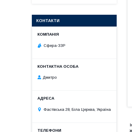
КОНТАКТИ
Сфера-ЗЗР
Дмитро
Фастівська 28, Біла Церква, Україна
І
ж