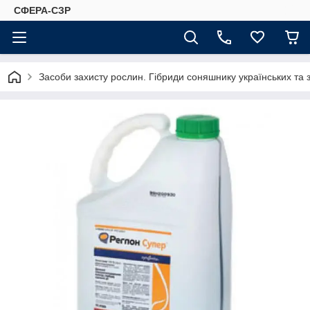
СФЕРА-СЗР
Засоби захисту рослин. Гібриди соняшнику українських та 