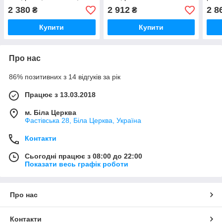
овочеві
2 380
2 912
2 8
₴
₴
Купити
Купити
Про нас
86% позитивних з 14 відгуків за рік
Працює з 13.03.2018
м. Біла Церква
Фастівська 28, Біла Церква, Україна
Контакти
Сьогодні працює з 08:00 до 22:00
Показати весь графік роботи
Про нас
Контакти