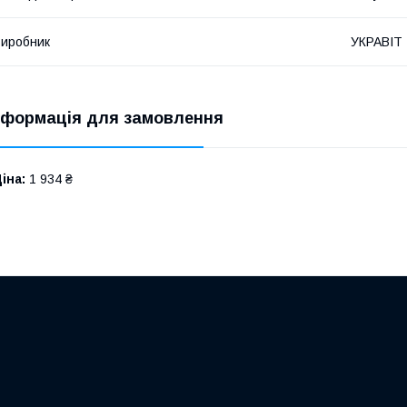
иробник
УКРАВІТ
нформація для замовлення
іна:
1 934 ₴