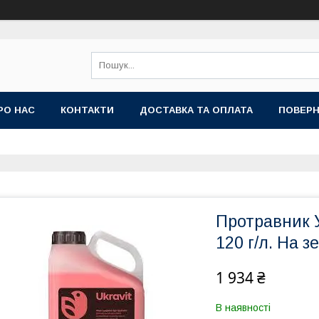
РО НАС
КОНТАКТИ
ДОСТАВКА ТА ОПЛАТА
ПОВЕРН
Протравник У
120 г/л. На з
1 934 ₴
В наявності