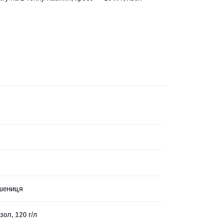
пшениця
зол, 120 г/л