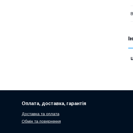
В
І
Ц
Оплата, доставка, гарантія
Доставка та оплата
Обмін та повернення