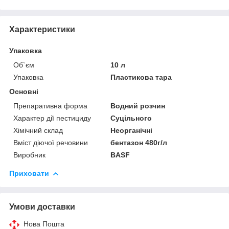
Характеристики
Упаковка
Об`єм
10 л
Упаковка
Пластикова тара
Основні
Препаративна форма
Водний розчин
Характер дії пестициду
Суцільного
Хімічний склад
Неорганічні
Вміст діючої речовини
бентазон 480г/л
Виробник
BASF
Приховати
Умови доставки
Нова Пошта