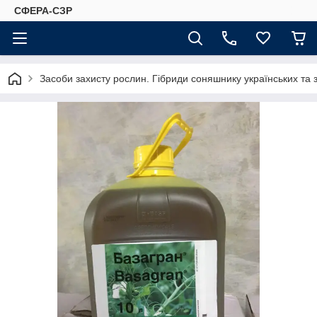
СФЕРА-СЗР
Засоби захисту рослин. Гібриди соняшнику українських та 