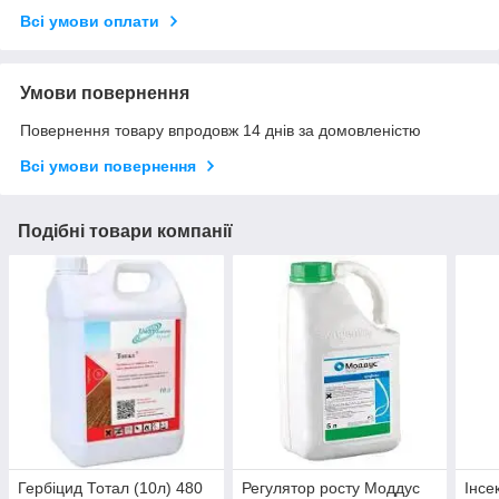
Всі умови оплати
Умови повернення
Повернення товару впродовж 14 днів за домовленістю
Всі умови повернення
Подібні товари компанії
Гербіцид Тотал (10л) 480
Регулятор росту Моддус
Інсе