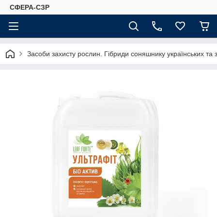
СФЕРА-СЗР
Засоби захисту рослин. Гібриди соняшнику українських та 