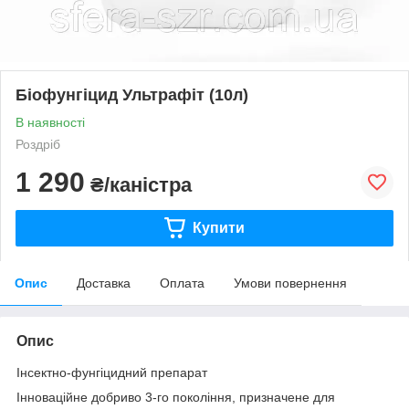
Біофунгіцид Ультрафіт (10л)
В наявності
Роздріб
1 290
₴/каністра
Купити
Опис
Доставка
Оплата
Умови повернення
Опис
Інсектно-фунгіцидний препарат
Інноваційне добриво 3-го покоління, призначене для