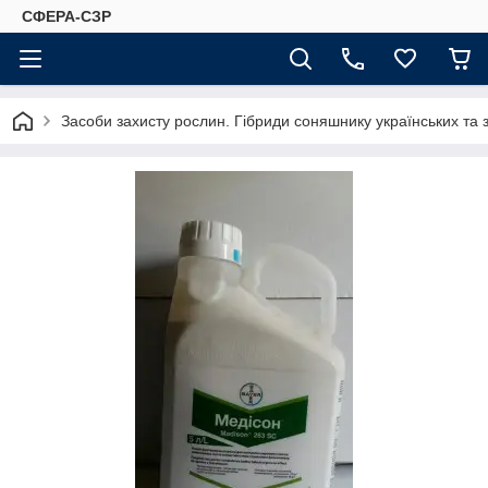
СФЕРА-СЗР
Засоби захисту рослин. Гібриди соняшнику українських та 