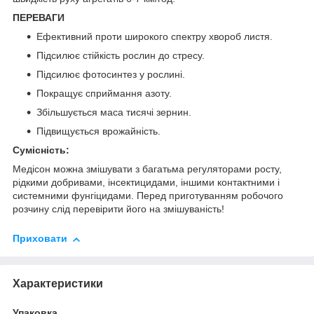
ПЕРЕВАГИ
Ефективний проти широкого спектру хвороб листя.
Підсилює стійкість рослин до стресу.
Підсилює фотосинтез у рослині.
Покращує сприймання азоту.
Збільшується маса тисячі зернин.
Підвищується врожайність.
Сумісність:
Медісон можна змішувати з багатьма регуляторами росту,
рідкими добривами, інсектицидами, іншими контактними і
системними фунгіцидами. Перед приготуванням робочого
розчину слід перевірити його на змішуваність!
Приховати
Характеристики
Упаковка