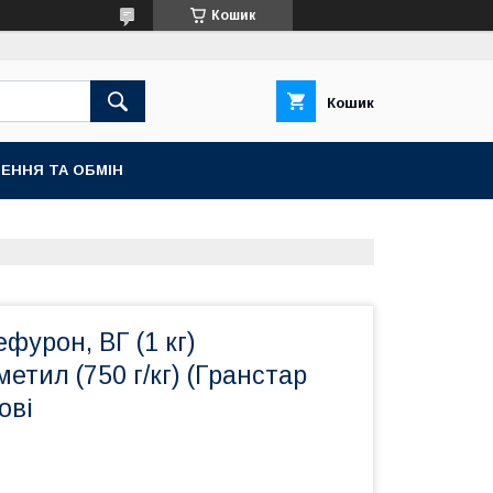
Кошик
Кошик
ЕННЯ ТА ОБМІН
фурон, ВГ (1 кг)
етил (750 г/кг) (Гранстар
ові