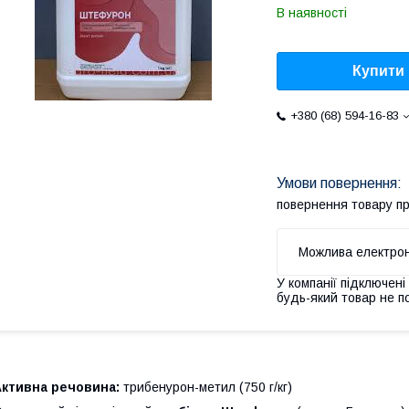
В наявності
Купити
+380 (68) 594-16-83
повернення товару п
У компанії підключені
будь-який товар не п
Активна речовина:
трибенурон-метил (750 г/кг)