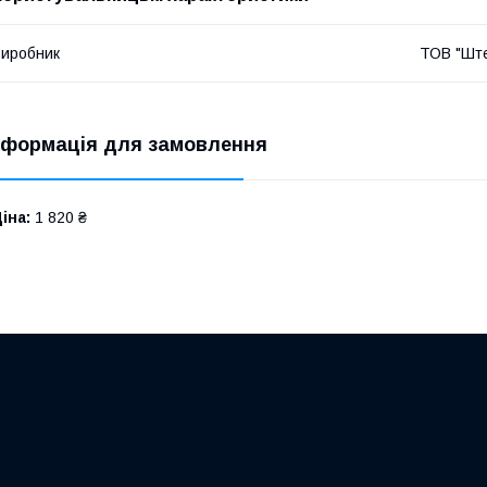
иробник
ТОВ "Шт
нформація для замовлення
іна:
1 820 ₴