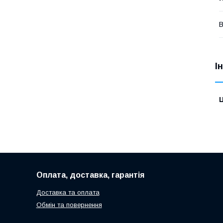
В
І
Ц
Оплата, доставка, гарантія
Доставка та оплата
Обмін та повернення