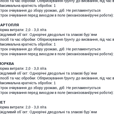
посіб та час обробки: Обприскування ґрунту до висівання, під час 
аксимальна кратність обробок: 1
трок очікування до збору урожаю, діб: Не регламентується
трок очікування перед виходом в поле (механізовані/ручні роботи):
КАРТОПЛЯ
орма витрати: 2,0 -­ 3,0 л/га
кідливий об´єкт: Однорічні дводольні та злакові бур´яни
посіб та час обробки: Обприскування ґрунту до висівання, під час 
аксимальна кратність обробок: 1
трок очікування до збору урожаю, діб: Не регламентується
трок очікування перед виходом в поле (механізовані/ручні роботи):
МОРКВА
орма витрати: 2,0 -­ 3,0 л/га
кідливий об´єкт: Однорічні дводольні та злакові бур´яни
посіб та час обробки: Обприскування ґрунту до висівання, під час 
аксимальна кратність обробок: 1
трок очікування до збору урожаю, діб: Не регламентується
трок очікування перед виходом в поле (механізовані/ручні роботи):
НЕТ
орма витрати: 2,0 -­ 3,0 л/га
кідливий об´єкт: Однорічні дводольні та злакові бур´яни