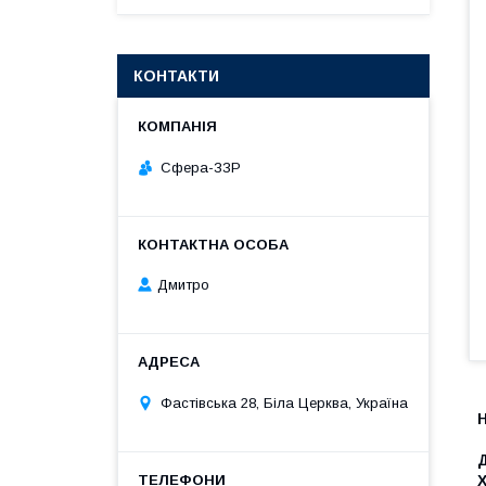
КОНТАКТИ
Сфера-ЗЗР
Дмитро
Фастівська 28, Біла Церква, Україна
Н
Д
Х