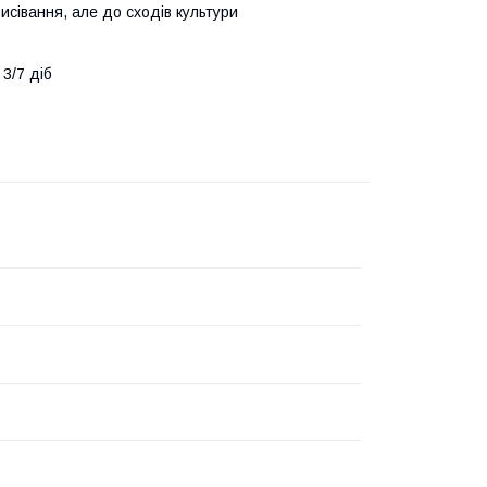
висівання, але до сходів культури
 3/7 діб