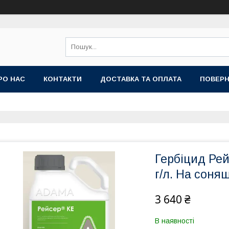
РО НАС
КОНТАКТИ
ДОСТАВКА ТА ОПЛАТА
ПОВЕРН
Гербіцид Рей
г/л. На соня
3 640 ₴
В наявності