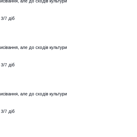
висівання, але до сходів культури
 3/7 діб
висівання, але до сходів культури
 3/7 діб
висівання, але до сходів культури
 3/7 діб