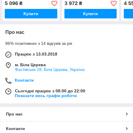
На зернові
5 096
3 972
4 5
₴
₴
Купити
Купити
Про нас
86% позитивних з 14 відгуків за рік
Працює з 13.03.2018
м. Біла Церква
Фастівська 28, Біла Церква, Україна
Контакти
Сьогодні працює з 08:00 до 22:00
Показати весь графік роботи
Про нас
Контакти