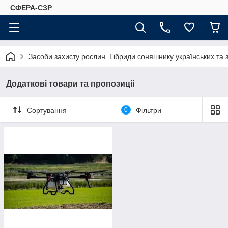
СФЕРА-СЗР
Засоби захисту рослин. Гібриди соняшнику українських та 
Додаткові товари та пропозиціі
Сортування
0
Фільтри